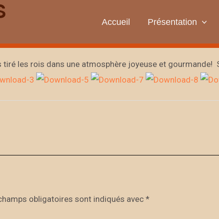
S
Accueil
Présentation
s tiré les rois dans une atmosphère joyeuse et gourmande! S
champs obligatoires sont indiqués avec
*