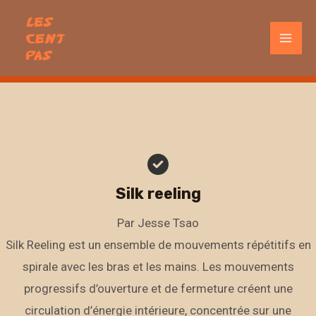
Aller
au
Mai
contenu
Men
Silk reeling
Par Jesse Tsao
Silk Reeling est un ensemble de mouvements répétitifs en
spirale avec les bras et les mains. Les mouvements
progressifs d’ouverture et de fermeture créent une
circulation d’énergie intérieure, concentrée sur une